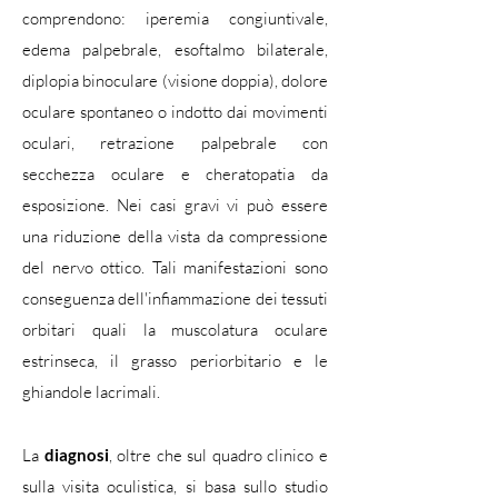
comprendono: iperemia congiuntivale,
edema palpebrale, esoftalmo bilaterale,
diplopia binoculare (visione doppia), dolore
oculare spontaneo o indotto dai movimenti
oculari, retrazione palpebrale con
secchezza oculare e cheratopatia da
esposizione. Nei casi gravi vi può essere
una riduzione della vista da compressione
del nervo ottico. Tali manifestazioni sono
conseguenza dell'infiammazione dei tessuti
orbitari quali la muscolatura oculare
estrinseca, il grasso periorbitario e le
ghiandole lacrimali.
La
diagnosi
, oltre che sul quadro clinico e
sulla visita oculistica, si basa sullo studio