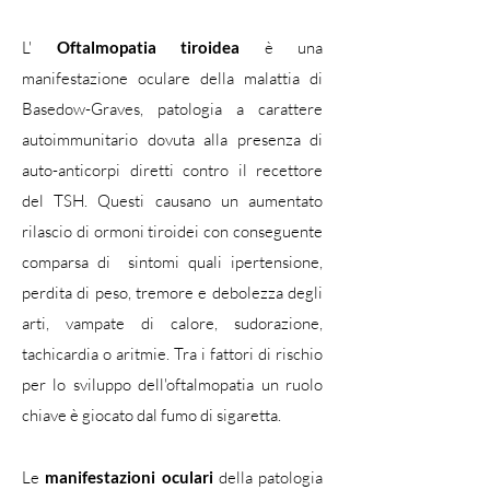
L'
Oftalmopatia tiroidea
è una
manifestazione oculare della malattia di
Basedow-Graves, patologia a carattere
autoimmunitario dovuta alla presenza di
auto-anticorpi diretti contro il recettore
del TSH. Questi causano un aumentato
rilascio di ormoni tiroidei con conseguente
comparsa di sintomi quali ipertensione,
perdita di peso, tremore e debolezza degli
arti, vampate di calore, sudorazione,
tachicardia o aritmie. Tra i fattori di rischio
per lo sviluppo dell'oftalmopatia un ruolo
chiave è giocato dal fumo di sigaretta.
Le
manifestazioni oculari
della patologia